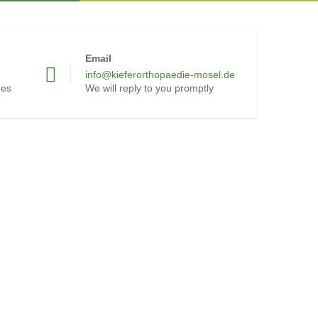
Email
info@kieferorthopaedie-mosel.de
mes
We will reply to you promptly