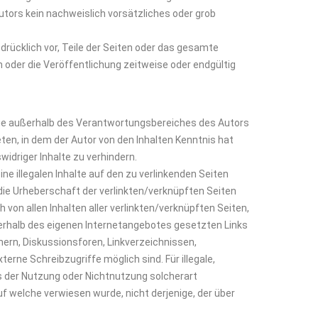
tors kein nachweislich vorsätzliches oder grob
sdrücklich vor, Teile der Seiten oder das gesamte
oder die Veröffentlichung zeitweise oder endgültig
 die außerhalb des Verantwortungsbereiches des Autors
reten, in dem der Autor von den Inhalten Kenntnis hat
idriger Inhalte zu verhindern.
ne illegalen Inhalte auf den zu verlinkenden Seiten
 die Urheberschaft der verlinkten/verknüpften Seiten
h von allen Inhalten aller verlinkten/verknüpften Seiten,
nnerhalb des eigenen Internetangebotes gesetzten Links
ern, Diskussionsforen, Linkverzeichnissen,
erne Schreibzugriffe möglich sind. Für illegale,
us der Nutzung oder Nichtnutzung solcherart
uf welche verwiesen wurde, nicht derjenige, der über