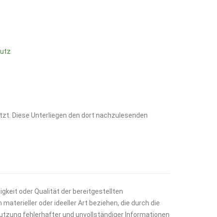
hutz
zt. Diese Unterliegen den dort nachzulesenden
igkeit oder Qualität der bereitgestellten
terieller oder ideeller Art beziehen, die durch die
tzung fehlerhafter und unvollständiger Informationen