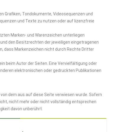
deten Grafiken, Tondokumente, Videosequenzen und
equenzen und Texte zu nutzen oder auf lizenzfreie
ützten Marken- und Warenzeichen unterliegen
und den Besitzrechten der jeweiligen eingetragenen
en, dass Markenzeichen nicht durch Rechte Dritter
ein beim Autor der Seiten. Eine Vervielfältigung oder
nderen elektronischen oder gedruckten Publikationen
, von dem aus auf diese Seite verwiesen wurde. Sofern
cht, nicht mehr oder nicht vollständig entsprechen
tigkeit davon unberührt.