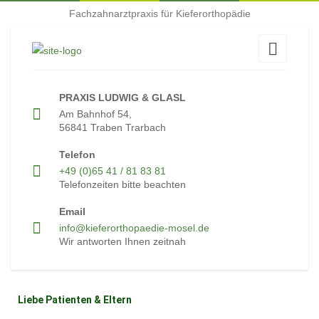
Fachzahnarztpraxis für Kieferorthopädie
PRAXIS LUDWIG & GLASL
Am Bahnhof 54,
56841 Traben Trarbach
Telefon
+49 (0)65 41 / 81 83 81
Telefonzeiten bitte beachten
Email
info@kieferorthopaedie-mosel.de
Wir antworten Ihnen zeitnah
Liebe Patienten & Eltern