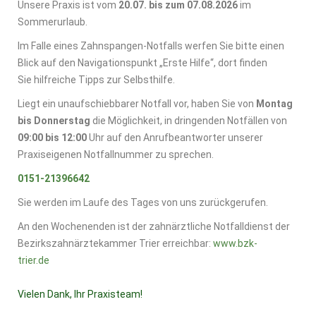
Unsere Praxis ist vom
20.07. bis zum 07.08.2026
im
Sommerurlaub.
Im Falle eines Zahnspangen-Notfalls werfen Sie bitte einen
Blick auf den Navigationspunkt „Erste Hilfe“, dort finden
Sie hilfreiche Tipps zur Selbsthilfe.
Liegt ein unaufschiebbarer Notfall vor, haben Sie von
Montag
bis Donnerstag
die Möglichkeit, in dringenden Notfällen von
09:00 bis 12:00
Uhr auf den Anrufbeantworter unserer
Praxiseigenen Notfallnummer zu sprechen.
0151-21396642
Sie werden im Laufe des Tages von uns zurückgerufen.
An den Wochenenden ist der zahnärztliche Notfalldienst der
Bezirkszahnärztekammer Trier erreichbar:
www.bzk-
trier.de
Vielen Dank, Ihr Praxisteam!