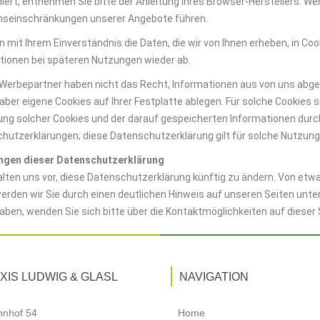
niert, entnehmen Sie bitte der Anleitung Ihres Browser-Herstellers. We
nseinschränkungen unserer Angebote führen.
n mit Ihrem Einverständnis die Daten, die wir von Ihnen erheben, in Coo
tionen bei späteren Nutzungen wieder ab.
Werbepartner haben nicht das Recht, Informationen aus von uns abg
ber eigene Cookies auf Ihrer Festplatte ablegen. Für solche Cookies si
ng solcher Cookies und der darauf gespeicherten Informationen durch
hutzerklärungen; diese Datenschutzerklärung gilt für solche Nutzung
ngen dieser Datenschutzerklärung
alten uns vor, diese Datenschutzerklärung künftig zu ändern. Von etw
erden wir Sie durch einen deutlichen Hinweis auf unseren Seiten unter
aben, wenden Sie sich bitte über die Kontaktmöglichkeiten auf dieser 
XIS LUDWIG & GLASL
NAVIGATION
nhof 54
Home