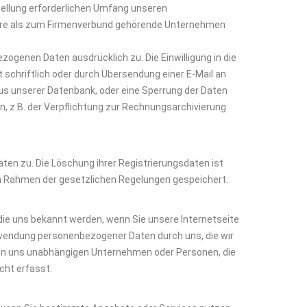
stellung erforderlichen Umfang unseren
dere als zum Firmenverbund gehörende Unternehmen
genen Daten ausdrücklich zu. Die Einwilligung in die
 schriftlich oder durch Übersendung einer E-Mail an
us unserer Datenbank, oder eine Sperrung der Daten
n, z.B. der Verpflichtung zur Rechnungsarchivierung
aten zu. Die Löschung ihrer Registrierungsdaten ist
im Rahmen der gesetzlichen Regelungen gespeichert.
 die uns bekannt werden, wenn Sie unsere Internetseite
rwendung personenbezogener Daten durch uns, die wir
on uns unabhängigen Unternehmen oder Personen, die
cht erfasst.