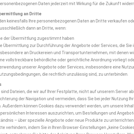
personenbezogenen Daten jederzeit mit Wirkung für die Zukunft widerr
ermittlung an Dritte
den keinesfalls Ihre personenbezogenen Daten an Dritte verkaufen od
usschließlich dann an Dritte, wenn:
ie der Übermittlung zugestimmt haben
ie Übermittlung zur Durchführung der Angebote oder Services, die Sie
nsbesondere an Druckereien und Transportunternehmen, mit denen w
ine vollstreckbare behördliche oder gerichtliche Anordnung vorliegt od
erwendung unserer Angebote oder Services, insbesondere eine Nutzun
utzungsbedingungen, die rechtlich unzulässig sind, zu unterbinden.
s
 sind Dateien, die wir auf Ihrer Festplatte, nicht auf unserem Server a
eichterung der Navigation und vermeiden, dass Sie bei jeder Nutzung 
 Außerdem können Cookies dazu verwendet werden, um unsere Inhalt
e persönlichen Interessen auszurichten, um Bestellungen und Angebot
tändnis – über spezielle Angebote oder neue Produkte zu unterrichten.
tte verhindern, indem Sie in Ihren Browser-Einstellungen „keine Cookie