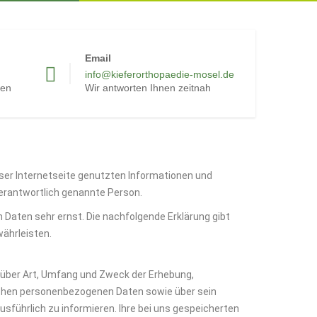
Email
info@kieferorthopaedie-mosel.de
ten
Wir antworten Ihnen zeitnah
eser Internetseite genutzten Informationen und
 verantwortlich genannte Person.
Daten sehr ernst. Die nachfolgende Erklärung gibt
währleisten.
 über Art, Umfang und Zweck der Erhebung,
lichen personenbezogenen Daten sowie über sein
führlich zu informieren. Ihre bei uns gespeicherten