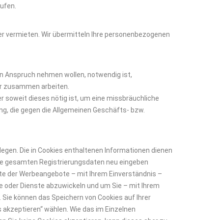
ufen.
er vermieten. Wir übermitteln Ihre personenbezogenen
 in Anspruch nehmen wollen, notwendig ist,
ir zusammen arbeiten.
er soweit dieses nötig ist, um eine missbräuchliche
g, die gegen die Allgemeinen Geschäfts- bzw.
blegen. Die in Cookies enthaltenen Informationen dienen
Ihre gesamten Registrierungsdaten neu eingeben
e der Werbeangebote – mit Ihrem Einverständnis –
e oder Dienste abzuwickeln und um Sie – mit Ihrem
 Sie können das Speichern von Cookies auf Ihrer
s akzeptieren“ wählen. Wie das im Einzelnen