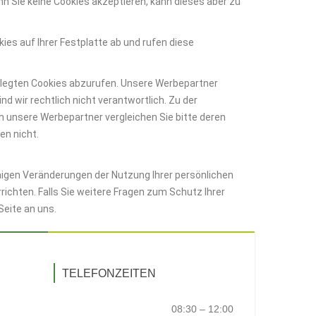
nn Sie keine Cookies akzeptieren, kann dieses aber zu
kies auf Ihrer Festplatte ab und rufen diese
elegten Cookies abzurufen. Unsere Werbepartner
nd wir rechtlich nicht verantwortlich. Zu der
 unsere Werbepartner vergleichen Sie bitte deren
en nicht.
aigen Veränderungen der Nutzung Ihrer persönlichen
richten. Falls Sie weitere Fragen zum Schutz Ihrer
Seite an uns.
TELEFONZEITEN
08:30 – 12:00