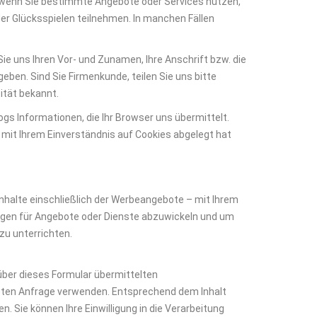
 wenn Sie bestimmte Angebote oder Services nutzen,
r Glücksspielen teilnehmen. In manchen Fällen
e uns Ihren Vor- und Zunamen, Ihre Anschrift bzw. die
eben. Sind Sie Firmenkunde, teilen Sie uns bitte
ität bekannt.
s Informationen, die Ihr Browser uns übermittelt.
r mit Ihrem Einverständnis auf Cookies abgelegt hat
nhalte einschließlich der Werbeangebote – mit Ihrem
ungen für Angebote oder Dienste abzuwickeln und um
zu unterrichten.
e über dieses Formular übermittelten
eten Anfrage verwenden. Entsprechend dem Inhalt
. Sie können Ihre Einwilligung in die Verarbeitung