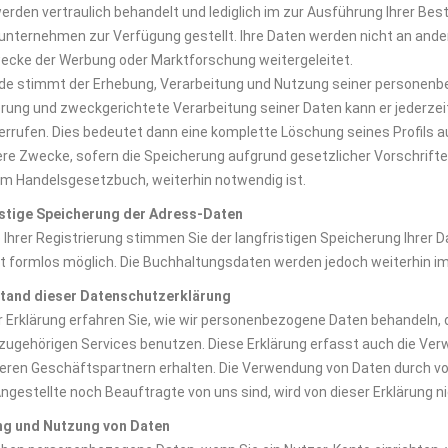
erden vertraulich behandelt und lediglich im zur Ausführung Ihrer Be
unternehmen zur Verfügung gestellt. Ihre Daten werden nicht an an
cke der Werbung oder Marktforschung weitergeleitet.
de stimmt der Erhebung, Verarbeitung und Nutzung seiner personenbezo
rung und zweckgerichtete Verarbeitung seiner Daten kann er jederzeit
errufen. Dies bedeutet dann eine komplette Löschung seines Profils a
ere Zwecke, sofern die Speicherung aufgrund gesetzlicher Vorschrifte
m Handelsgesetzbuch, weiterhin notwendig ist.
stige Speicherung der Adress-Daten
 Ihrer Registrierung stimmen Sie der langfristigen Speicherung Ihrer D
it formlos möglich. Die Buchhaltungsdaten werden jedoch weiterhin 
tand dieser Datenschutzerklärung
er Erklärung erfahren Sie, wie wir personenbezogene Daten behandeln,
 zugehörigen Services benutzen. Diese Erklärung erfasst auch die Ve
eren Geschäftspartnern erhalten. Die Verwendung von Daten durch v
ngestellte noch Beauftragte von uns sind, wird von dieser Erklärung ni
ng und Nutzung von Daten